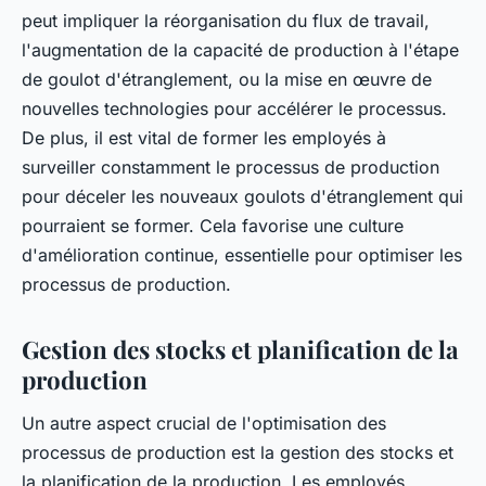
peut impliquer la réorganisation du flux de travail,
l'augmentation de la capacité de production à l'étape
de goulot d'étranglement, ou la mise en œuvre de
nouvelles technologies pour accélérer le processus.
De plus, il est vital de former les employés à
surveiller constamment le processus de production
pour déceler les nouveaux goulots d'étranglement qui
pourraient se former. Cela favorise une culture
d'amélioration continue, essentielle pour optimiser les
processus de production.
Gestion des stocks et planification de la
production
Un autre aspect crucial de l'optimisation des
processus de production est la gestion des stocks et
la planification de la production. Les employés