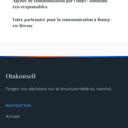
Agence de communication par l'objet : solutions
éco-responsables
Votre partenaire pour la communication à Bourg-
en-Bresse
Otakonseil
Forgez vos décisions sur la structure réelle du marché.
NAVIGATION
Accueil