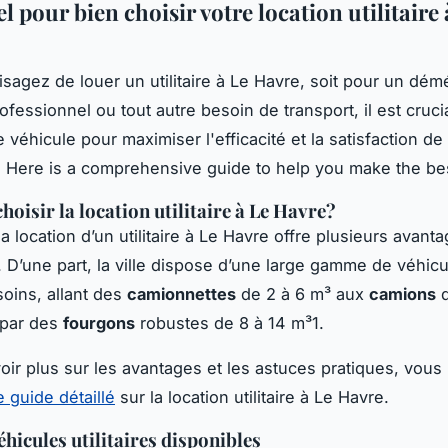
el pour bien choisir votre location utilitaire 
isagez de louer un utilitaire à Le Havre, soit pour un d
ofessionnel ou tout autre besoin de transport, il est cruci
e véhicule pour maximiser l'efficacité et la satisfaction de
 Here is a comprehensive guide to help you make the bes
hoisir la location utilitaire à Le Havre?
a location d’un utilitaire à Le Havre offre plusieurs avant
fs. D’une part, la ville dispose d’une large gamme de véhic
soins, allant des
camionnettes
de 2 à 6 m³ aux
camions
d
 par des
fourgons
robustes de 8 à 14 m³1.
oir plus sur les avantages et les astuces pratiques, vou
e guide détaillé
sur la location utilitaire à Le Havre.
éhicules utilitaires disponibles