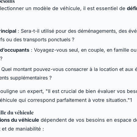
besoins
lectionner un modèle de véhicule, il est essentiel de
défi
incipal
: Sera-t-il utilisé pour des déménagements, des év
ifs ou des transports ponctuels ?
d’occupants
: Voyagez-vous seul, en couple, en famille o
?
 Quel montant pouvez-vous consacrer à la location et aux 
nts supplémentaires ?
uligne un expert, "Il est crucial de bien évaluer vos bes
véhicule qui correspond parfaitement à votre situation."1
ille du véhicule
ions du véhicule
dépendent de vos besoins en espace d
et de maniabilité :