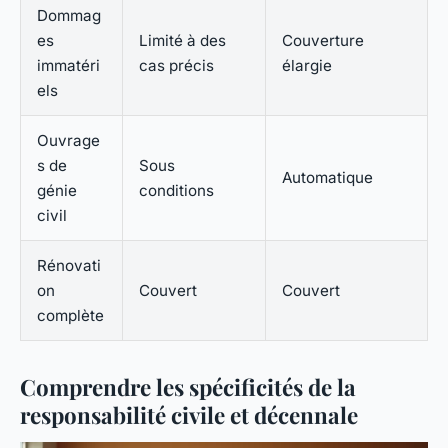
Dommag
es
Limité à des
Couverture
immatéri
cas précis
élargie
els
Ouvrage
s de
Sous
Automatique
génie
conditions
civil
Rénovati
on
Couvert
Couvert
complète
Comprendre les spécificités de la
responsabilité civile et décennale