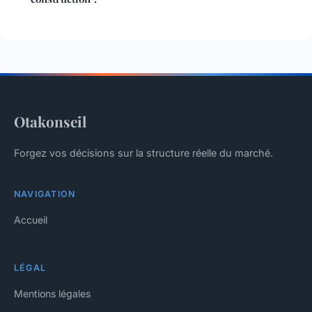
Otakonseil
Forgez vos décisions sur la structure réelle du marché.
NAVIGATION
Accueil
LÉGAL
Mentions légales