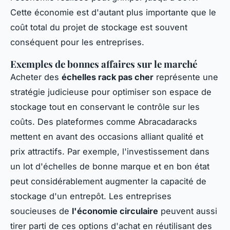
Cette économie est d'autant plus importante que le
coût total du projet de stockage est souvent
conséquent pour les entreprises.
Exemples de bonnes affaires sur le marché
Acheter des
échelles rack pas cher
représente une
stratégie judicieuse pour optimiser son espace de
stockage tout en conservant le contrôle sur les
coûts. Des plateformes comme Abracadaracks
mettent en avant des occasions alliant qualité et
prix attractifs. Par exemple, l'investissement dans
un lot d'échelles de bonne marque et en bon état
peut considérablement augmenter la capacité de
stockage d'un entrepôt. Les entreprises
soucieuses de
l'économie circulaire
peuvent aussi
tirer parti de ces options d'achat en réutilisant des