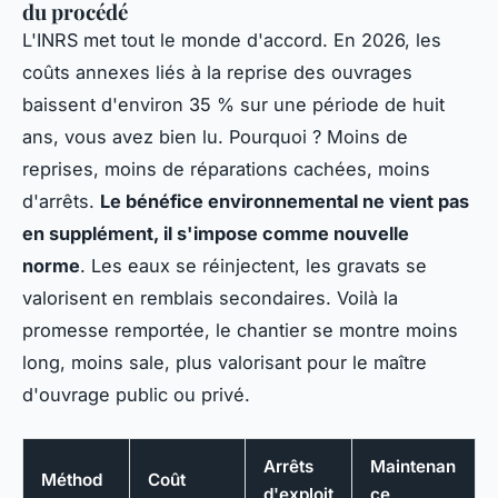
du procédé
L'INRS met tout le monde d'accord. En 2026, les
coûts annexes liés à la reprise des ouvrages
baissent d'environ 35 % sur une période de huit
ans, vous avez bien lu. Pourquoi ? Moins de
reprises, moins de réparations cachées, moins
d'arrêts.
Le bénéfice environnemental ne vient pas
en supplément, il s'impose comme nouvelle
norme
. Les eaux se réinjectent, les gravats se
valorisent en remblais secondaires. Voilà la
promesse remportée, le chantier se montre moins
long, moins sale, plus valorisant pour le maître
d'ouvrage public ou privé.
Arrêts
Maintenan
Méthod
Coût
d'exploit
ce