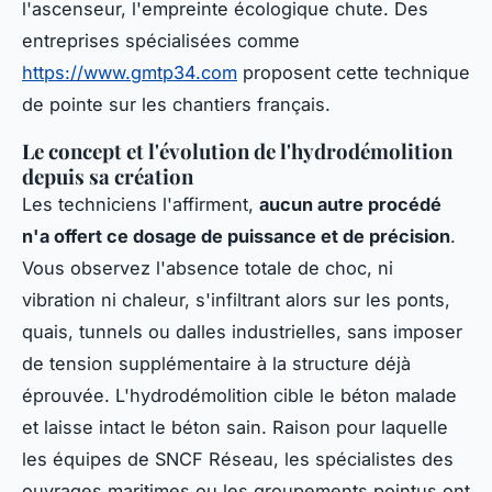
l'ascenseur, l'empreinte écologique chute. Des
entreprises spécialisées comme
https://www.gmtp34.com
proposent cette technique
de pointe sur les chantiers français.
Le concept et l'évolution de l'hydrodémolition
depuis sa création
Les techniciens l'affirment,
aucun autre procédé
n'a offert ce dosage de puissance et de précision
.
Vous observez l'absence totale de choc, ni
vibration ni chaleur, s'infiltrant alors sur les ponts,
quais, tunnels ou dalles industrielles, sans imposer
de tension supplémentaire à la structure déjà
éprouvée. L'hydrodémolition cible le béton malade
et laisse intact le béton sain. Raison pour laquelle
les équipes de SNCF Réseau, les spécialistes des
ouvrages maritimes ou les groupements pointus ont