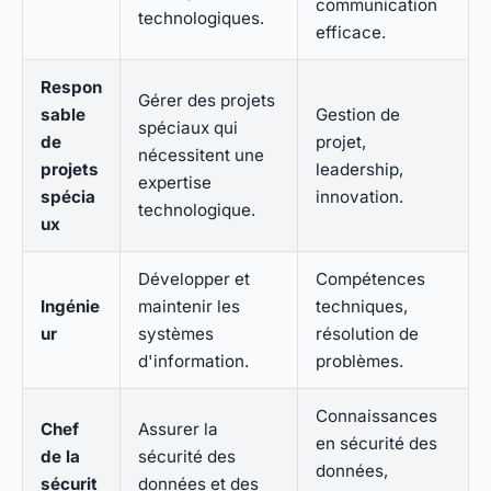
communication
technologiques.
efficace.
Respon
Gérer des projets
sable
Gestion de
spéciaux qui
de
projet,
nécessitent une
projets
leadership,
expertise
spécia
innovation.
technologique.
ux
Développer et
Compétences
Ingénie
maintenir les
techniques,
ur
systèmes
résolution de
d'information.
problèmes.
Connaissances
Chef
Assurer la
en sécurité des
de la
sécurité des
données,
sécurit
données et des