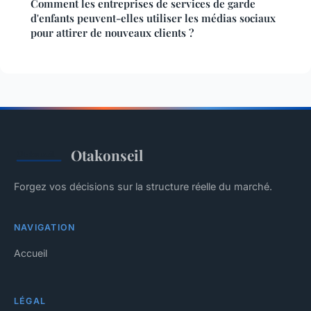
Comment les entreprises de services de garde
d'enfants peuvent-elles utiliser les médias sociaux
pour attirer de nouveaux clients ?
Otakonseil
Forgez vos décisions sur la structure réelle du marché.
NAVIGATION
Accueil
LÉGAL