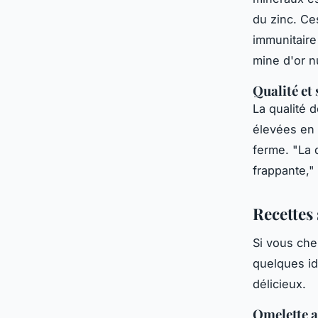
du zinc. Ce
immunitaire
mine d'or nu
Qualité et
La qualité 
élevées en 
ferme.
"La 
frappante,"
Recettes 
Si vous che
quelques id
délicieux.
Omelette 