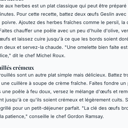
e aux herbes est un plat classique qui peut être préparé
nutes. Pour cette recette, battez deux œufs Geslin avec
e poivre. Ajoutez des herbes fraîches comme le persil, la c
 Faites chauffer une poêle avec un peu d'huile d'olive, ve
ufs et laissez cuire jusqu'à ce que les bords soient doré
en deux et servez-la chaude.
"Une omelette bien faite est
lice,"
dit le chef Michel Roux.
illés crémeux
ouillés sont un autre plat simple mais délicieux. Battez t
 une cuillère à soupe de crème fraîche. Faites fondre un
 une poêle à feu doux, versez le mélange d'œufs et re
 jusqu'à ce qu'ils soient crémeux et légèrement cuits. 
grillé pour un petit-déjeuner parfait.
"La clé des œufs bro
 la patience,"
conseille le chef Gordon Ramsay.