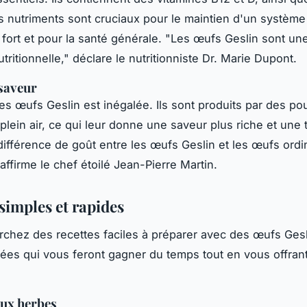
s nutriments sont cruciaux pour le maintien d'un système
 fort et pour la santé générale.
"Les œufs Geslin sont une
tritionnelle,"
déclare le nutritionniste Dr. Marie Dupont.
 saveur
des œufs Geslin est inégalée. Ils sont produits par des po
plein air, ce qui leur donne une saveur plus riche et une 
différence de goût entre les œufs Geslin et les œufs ordi
affirme le chef étoilé Jean-Pierre Martin.
simples et rapides
rchez des recettes faciles à préparer avec des œufs Gesli
ées qui vous feront gagner du temps tout en vous offran
aux herbes