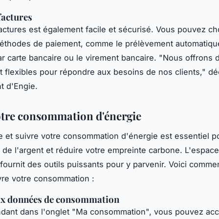
factures
actures est également facile et sécurisé. Vous pouvez cho
méthodes de paiement, comme le prélèvement automatique
r carte bancaire ou le virement bancaire.
"Nous offrons 
 flexibles pour répondre aux besoins de nos clients,"
déc
t d'Engie.
otre consommation d'énergie
et suivre votre consommation d'énergie est essentiel p
de l'argent et réduire votre empreinte carbone. L'espace 
fournit des outils puissants pour y parvenir. Voici comme
vre votre consommation :
ux données de consommation
ndant dans l'onglet "Ma consommation", vous pouvez acc