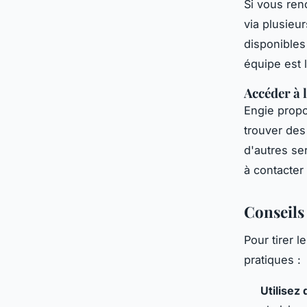
Si vous ren
via plusieu
disponibles
équipe est 
Accéder à 
Engie propo
trouver des
d'autres se
à contacter
Conseils
Pour tirer l
pratiques :
Utilisez