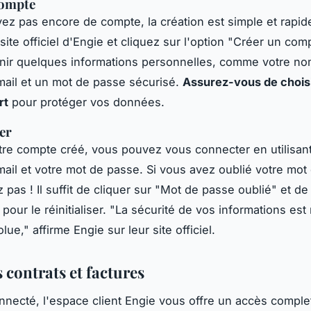
compte
vez pas encore de compte, la création est simple et rapi
site officiel d'Engie et cliquez sur l'option "Créer un com
nir quelques informations personnelles, comme votre no
ail et un mot de passe sécurisé.
Assurez-vous de chois
rt
pour protéger vos données.
er
tre compte créé, vous pouvez vous connecter en utilisant
ail et votre mot de passe. Si vous avez oublié votre mot
pas ! Il suffit de cliquer sur "Mot de passe oublié" et de
 pour le réinitialiser.
"La sécurité de vos informations est 
olue,"
affirme Engie sur leur site officiel.
 contrats et factures
nnecté, l'espace client Engie vous offre un accès comple