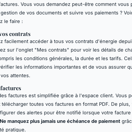
t factures. Vous vous demandez peut-être comment vous
la gestion de vos documents et suivre vos paiements ? Vo
 le faire :
vos contrats
 facilement accéder à tous vos contrats d'énergie depui
uez sur l'onglet "Mes contrats" pour voir les détails de c
ompris les conditions générales, la durée et les tarifs. Ce
érifier les informations importantes et de vous assurer qu
vos attentes.
 factures
des factures est simplifiée grâce à l'espace client. Vous 
t télécharger toutes vos factures en format PDF. De plus,
igurer des alertes pour être notifié lorsque votre facture
Ne manquez plus jamais une échéance de paiement
grâc
té pratique.