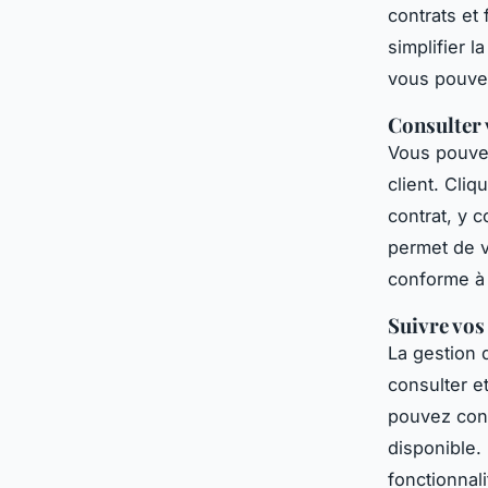
contrats e
simplifier 
vous pouvez
Consulter 
Vous pouvez
client. Cliq
contrat, y c
permet de v
conforme à 
Suivre vos
La gestion 
consulter e
pouvez conf
disponible.
fonctionnali