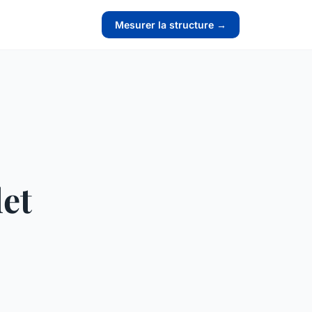
Mesurer la structure →
let