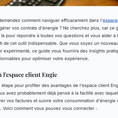
demandez comment naviguer efficacement dans l'
espace 
gérer vos contrats d'énergie ? Ne cherchez plus, car ce 
 là pour répondre à toutes vos questions et vous aider à ti
rti de cet outil indispensable. Que vous soyez un nouveau
eur expérimenté, ce guide vous fournira des insights prati
tionnables pour optimiser votre expérience.
 l'espace client Engie
 étape pour profiter des avantages de l'espace client Eng
us avez probablement déjà pensé à la facilité avec laque
rer vos factures et suivre votre consommation d'énergie
t. Voici comment vous pouvez vous connecter :