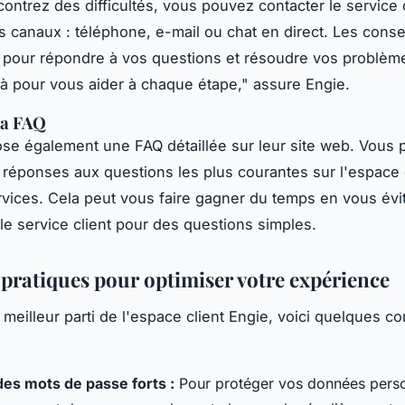
contrez des difficultés, vous pouvez contacter le service 
rs canaux : téléphone, e-mail ou chat en direct. Les consei
 pour répondre à vos questions et résoudre vos problèm
là pour vous aider à chaque étape,"
assure Engie.
la FAQ
se également une FAQ détaillée sur leur site web. Vous 
 réponses aux questions les plus courantes sur l'espace c
rvices. Cela peut vous faire gagner du temps en vous évit
 le service client pour des questions simples.
 pratiques pour optimiser votre expérience
e meilleur parti de l'espace client Engie, voici quelques co
 des mots de passe forts :
Pour protéger vos données perso