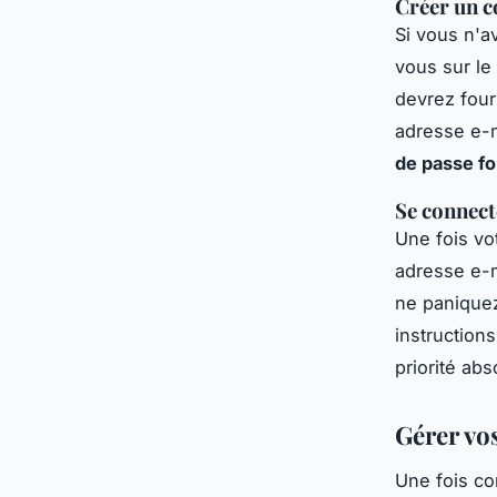
Créer un 
Si vous n'a
vous sur le 
devrez four
adresse e-m
de passe fo
Se connect
Une fois vo
adresse e-m
ne paniquez 
instructions
priorité abs
Gérer vos
Une fois co